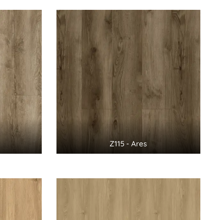
Z115 - Ares