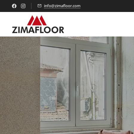
info@zimafloor.com