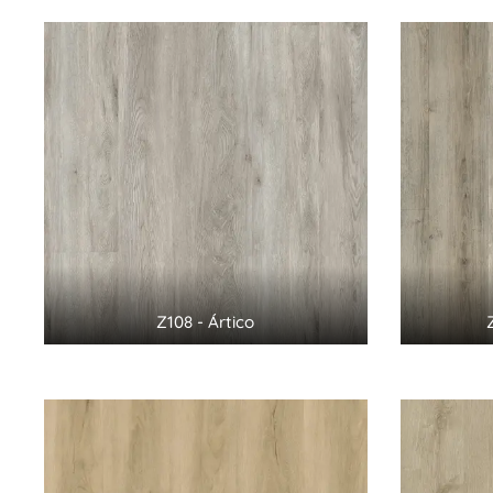
Z108 - Ártico