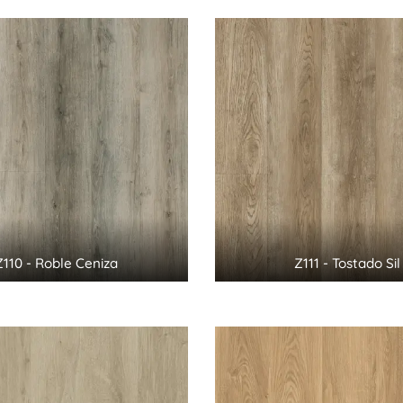
Z110 - Roble Ceniza
Z111 - Tostado Sil