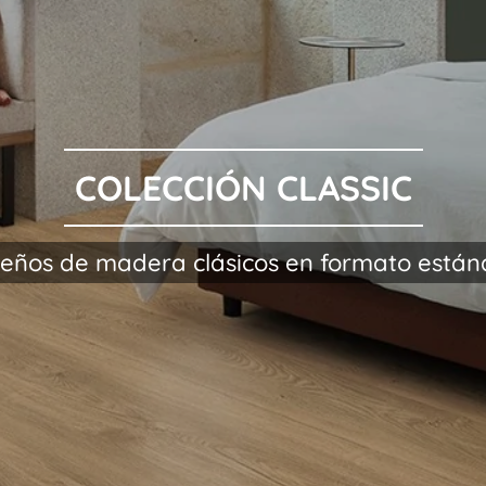
COLECCIÓN CLASSIC
seños de madera clásicos en formato están