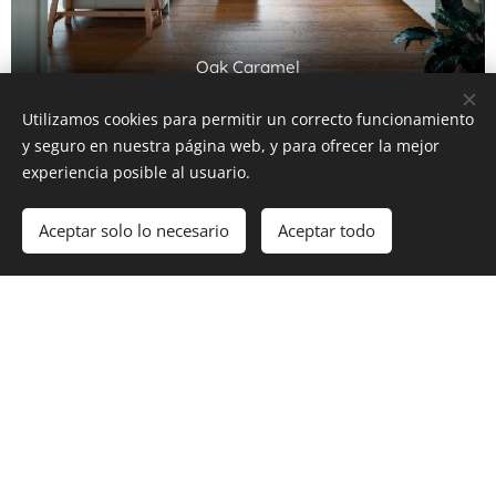
Oak Caramel
Utilizamos cookies para permitir un correcto funcionamiento
y seguro en nuestra página web, y para ofrecer la mejor
experiencia posible al usuario.
Aceptar solo lo necesario
Aceptar todo
Oak Invisible